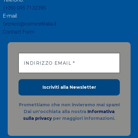
(+39) 095 7132395
E-mail:
tecnico@comirsrlitalia.it
Contact Form
Promettiamo che non invieremo mai spam!
Dai un'occhiata alla nostra
Informativa
sulla privacy
per maggiori informazioni.