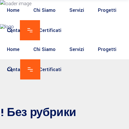
Home
Chi Siamo
Servizi
Progetti
Contatti
Certificati
Home
Chi Siamo
Servizi
Progetti
Contatti
Certificati
! Без рубрики