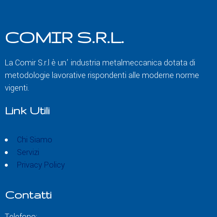
COMIR S.R.L.
La Comir S.r.l è un’ industria metalmeccanica dotata di
metodologie lavorative rispondenti alle moderne norme
vigenti.
Link Utili
Chi Siamo
Servizi
Privacy Policy
Contatti
Telefono: