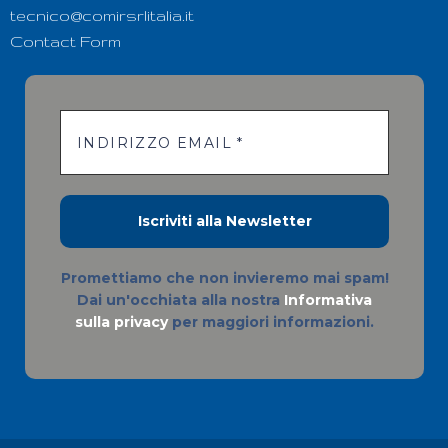
tecnico@comirsrlitalia.it
Contact Form
Promettiamo che non invieremo mai spam!
Dai un'occhiata alla nostra
Informativa
sulla privacy
per maggiori informazioni.