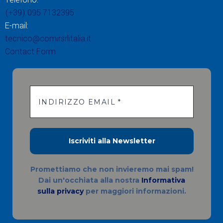
(+39) 095 7132395
E-mail:
tecnico@comirsrlitalia.it
Contact Form
Promettiamo che non invieremo mai spam!
Dai un'occhiata alla nostra
Informativa
sulla privacy
per maggiori informazioni.