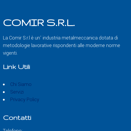
COMIR S.R.L.
La Comir S.r.l è un’ industria metalmeccanica dotata di
metodologie lavorative rispondenti alle moderne norme
vigenti.
Link Utili
Chi Siamo
Servizi
Privacy Policy
Contatti
Telefono: