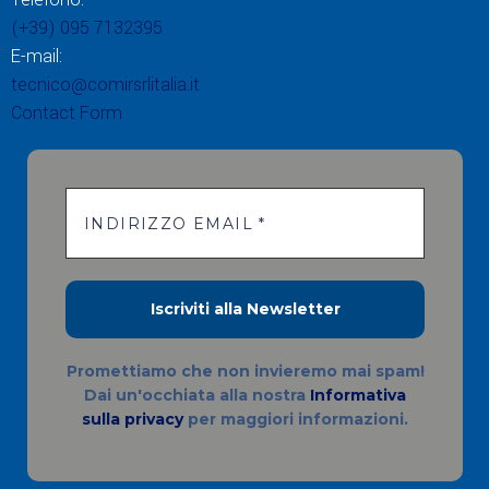
(+39) 095 7132395
E-mail:
tecnico@comirsrlitalia.it
Contact Form
Promettiamo che non invieremo mai spam!
Dai un'occhiata alla nostra
Informativa
sulla privacy
per maggiori informazioni.