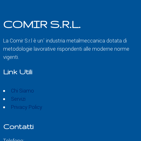
COMIR S.R.L.
La Comir S.r.l è un’ industria metalmeccanica dotata di
metodologie lavorative rispondenti alle moderne norme
vigenti.
Link Utili
Chi Siamo
Servizi
Privacy Policy
Contatti
Telefono: