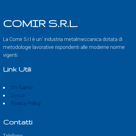
COMIR S.R.L.
La Comir S.r.l è un’ industria metalmeccanica dotata di
metodologie lavorative rispondenti alle moderne norme
vigenti.
Link Utili
Chi Siamo
Servizi
Privacy Policy
Contatti
Telefono: